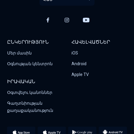
ԸՆԿԵՐՈՒԹՅՈՒՆ
ՀԱՎԵԼՎԱԾՆԵՐ
Մեր մասին
iOS
Օգնության կենտրոն
Android
Apple TV
ԻՐԱՎԱԿԱՆ
Օգտվելու կանոններ
Գաղտնիության 
քաղաքականություն