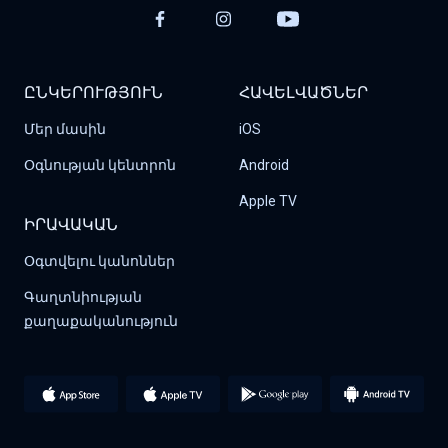
ԸՆԿԵՐՈՒԹՅՈՒՆ
ՀԱՎԵԼՎԱԾՆԵՐ
Մեր մասին
iOS
Օգնության կենտրոն
Android
Apple TV
ԻՐԱՎԱԿԱՆ
Օգտվելու կանոններ
Գաղտնիության 
քաղաքականություն