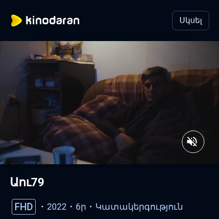
Սկսել
Աու79
FHD
2022
6ր
Կատակերգություն