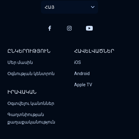
ՀԱՅ
ԸՆԿԵՐՈՒԹՅՈՒՆ
ՀԱՎԵԼՎԱԾՆԵՐ
Մեր մասին
iOS
Օգնության կենտրոն
Android
Apple TV
ԻՐԱՎԱԿԱՆ
Օգտվելու կանոններ
Գաղտնիության 
քաղաքականություն