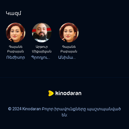
Կազմ
Գայանե
Արթուր
Գայանե
Բաբայան
Միքայելյան
Բաբայան
Ռեժիսոր
Պրոդյուսեր
Անիմատոր
© 2024 Kinodaran Բոլոր իրավունքները պաշտպանված
են: