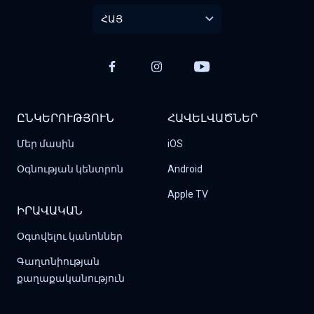
ՀԱՅ
ԸՆԿԵՐՈՒԹՅՈՒՆ
ՀԱՎԵԼՎԱԾՆԵՐ
Մեր մասին
iOS
Օգնության կենտրոն
Android
Apple TV
ԻՐԱՎԱԿԱՆ
Օգտվելու կանոններ
Գաղտնիության 
քաղաքականություն