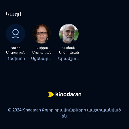
Կազմ
Յուրի
Նաիրա
Վահան
Մուրադյան
Մուրադյան
Արծրունյան
Ռեժիսոր
Սցենարիստ
Երաժշտություն
© 2024 Kinodaran Բոլոր իրավունքները պաշտպանված
են: