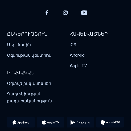
ԸՆԿԵՐՈՒԹՅՈՒՆ
ՀԱՎԵԼՎԱԾՆԵՐ
Մեր մասին
iOS
Օգնության կենտրոն
Android
Apple TV
ԻՐԱՎԱԿԱՆ
Օգտվելու կանոններ
Գաղտնիության 
քաղաքականություն