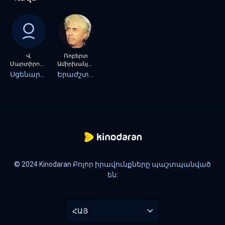
Վ.
Ռոբերտ
Մարտիրոսյան
Ամիրխանյան
Սցենարիստ
Երաժշտություն
© 2024 Kinodaran Բոլոր իրավունքները պաշտպանված
են:
ՀԱՅ