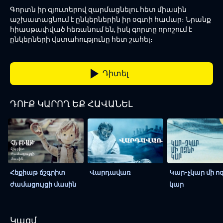
Գորտն իր գյուտերով զարմացնելու հետ միասին
աշխատացնում է ընկերներին իր օգտի համար։ Նրանք
հիասթափված հեռանում են, իսկ գորտը որոշում է
ընկերների վստահությունը հետ շահել։
Դիտել
ԴՈՒՔ ԿԱՐՈՂ ԵՔ ՀԱՎԱՆԵԼ
Հեքիաթ ճշգրիտ
Վարդավառ
Կար-չկար մի ո
ժամացույցի մասին
կար
Կազմ