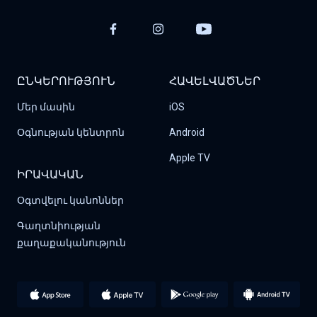
ԸՆԿԵՐՈՒԹՅՈՒՆ
ՀԱՎԵԼՎԱԾՆԵՐ
Մեր մասին
iOS
Օգնության կենտրոն
Android
Apple TV
ԻՐԱՎԱԿԱՆ
Օգտվելու կանոններ
Գաղտնիության 
քաղաքականություն