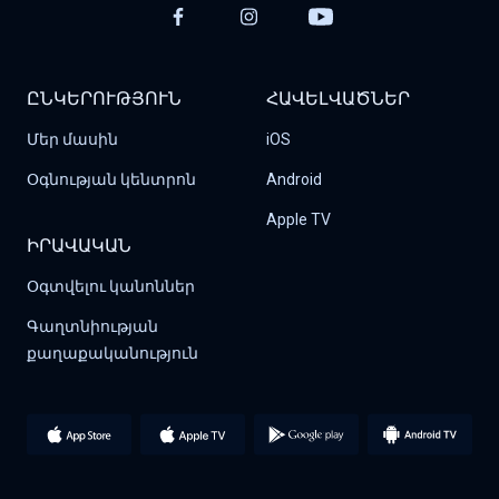
ԸՆԿԵՐՈՒԹՅՈՒՆ
ՀԱՎԵԼՎԱԾՆԵՐ
Մեր մասին
iOS
Օգնության կենտրոն
Android
Apple TV
ԻՐԱՎԱԿԱՆ
Օգտվելու կանոններ
Գաղտնիության 
քաղաքականություն