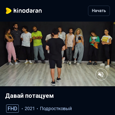
Начать
Давай потацуем
FHD
2021
Подростковый