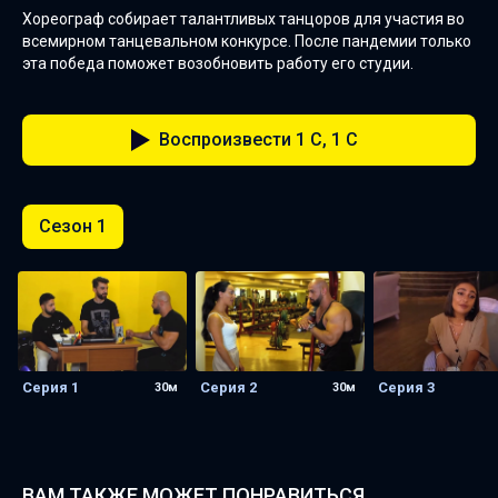
Хореограф собирает талантливых танцоров для участия во
всемирном танцевальном конкурсе. После пандемии только
эта победа поможет возобновить работу его студии.
Воспроизвести 1 C, 1 C
Сезон 1
Серия 1
Серия 2
Серия 3
30м
30м
ВАМ ТАКЖЕ МОЖЕТ ПОНРАВИТЬСЯ