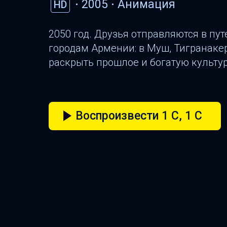
2005
Анимация
HD
2050 год. Друзья отправляются в пу
городам Армении: в Муш, Тигранакер
раскрыть прошлое и богатую культур
Воспроизвести 1 C, 1 C