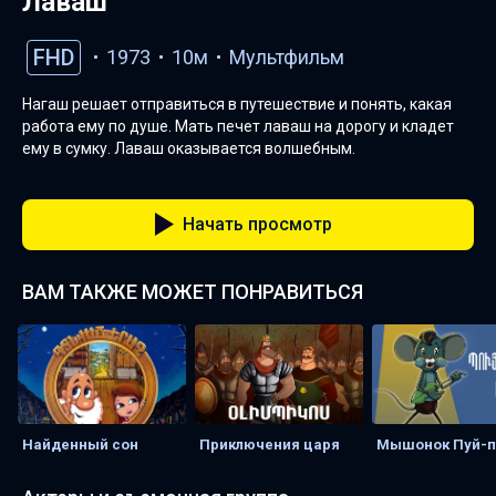
Лаваш
FHD
1973
10м
Мультфильм
Нагаш решает отправиться в путешествие и понять, какая
работа ему по душе. Мать печет лаваш на дорогу и кладет
ему в сумку. Лаваш оказывается волшебным.
Начать просмотр
ВАМ ТАКЖЕ МОЖЕТ ПОНРАВИТЬСЯ
Найденный сон
Приключения царя
Мышонок Пуй-п