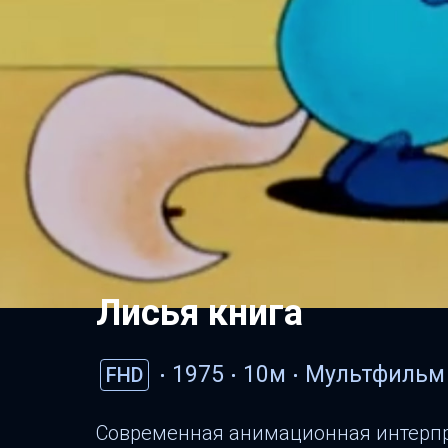
Лисья книга
1975
10м
Мультфиль
FHD
Современная анимационная интерп