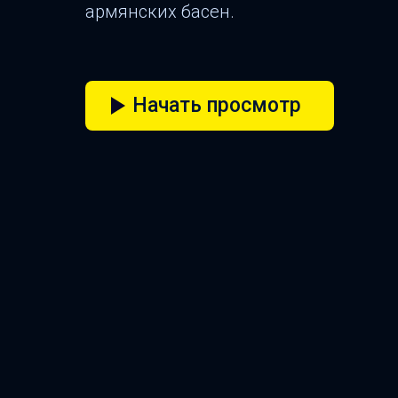
армянских басен.
Начать просмотр