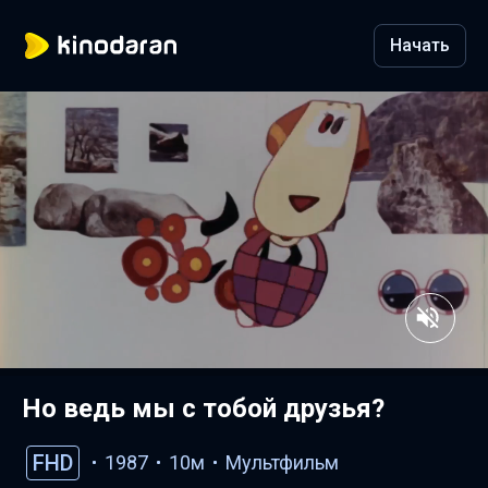
Начать
Но ведь мы с тобой друзья?
FHD
1987
10м
Мультфильм