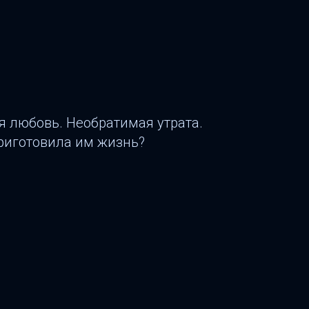
я любовь. Необратимая утрата.
приготовила им жизнь?