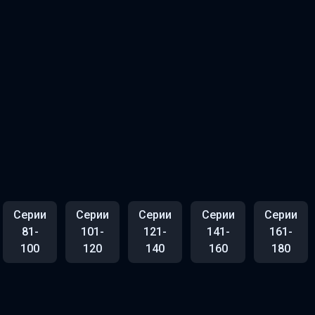
Серии
Серии
Серии
Серии
Серии
81-
101-
121-
141-
161-
100
120
140
160
180