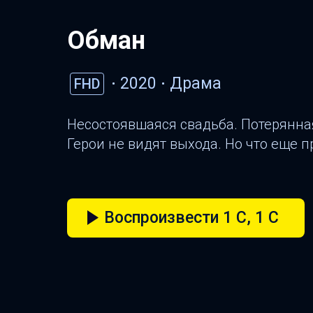
Обман
2020
Драма
FHD
Несостоявшаяся свадьба. Потерянна
Герои не видят выхода. Но что еще 
Воспроизвести 1 C, 1 C