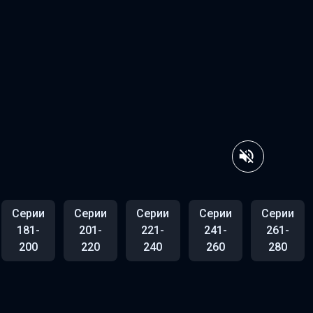
Серии
Серии
Серии
Серии
Серии
181-
201-
221-
241-
261-
200
220
240
260
280