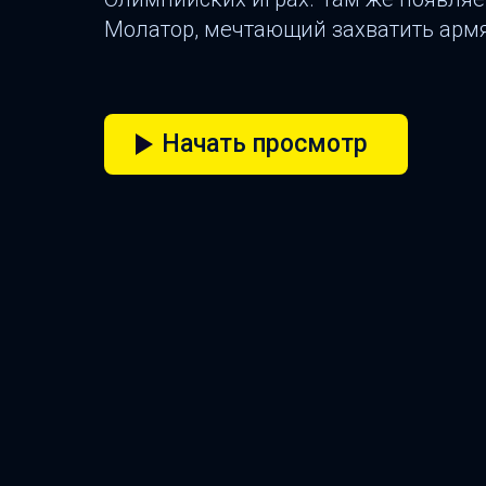
Молатор, мечтающий захватить армя
Начать просмотр