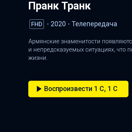
Пранк Транк
2020
Телепередача
FHD
Армянские знаменитости появляют
и непредсказуемых ситуациях, что п
жизни.
Воспроизвести 1 C, 1 C