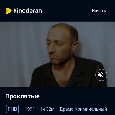
Начать
Проклятые
FHD
1991
1ч 32м
Драма
Криминальный