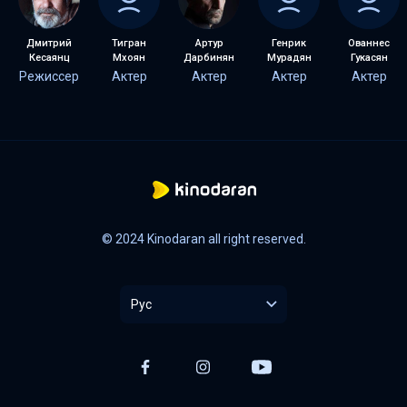
Дмитрий
Тигран
Артур
Генрик
Ованнес
Кесаянц
Мхоян
Дарбинян
Мурадян
Гукасян
Режиссер
Актер
Актер
Актер
Актер
© 2024 Kinodaran all right reserved.
Рус