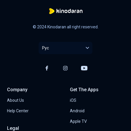
© 2024 Kinodaran all right reserved.
Рус
Company
Get The Apps
About Us
iOS
Help Center
Android
Apple TV
Legal