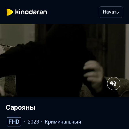
Начать
Сарояны
FHD
2023
Криминальный