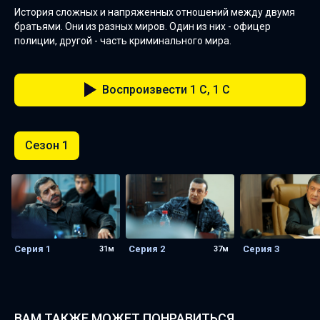
История сложных и напряженных отношений между двумя
братьями. Они из разных миров. Один из них - офицер
полиции, другой - часть криминального мира.
Воспроизвести 1 C, 1 C
Сезон 1
Серия 1
Серия 2
Серия 3
31м
37м
ВАМ ТАКЖЕ МОЖЕТ ПОНРАВИТЬСЯ