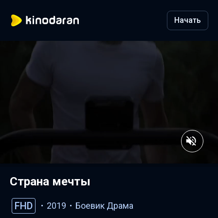
Начать
Страна мечты
FHD
2019
Боевик
Драма