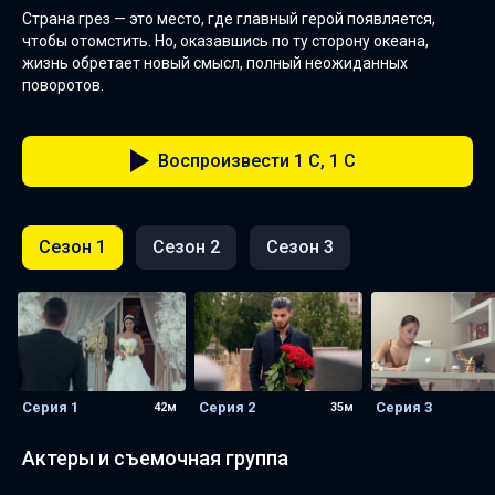
Страна грез — это место, где главный герой появляется,
чтобы отомстить. Но, оказавшись по ту сторону океана,
жизнь обретает новый смысл, полный неожиданных
поворотов.
Воспроизвести 1 C, 1 C
Сезон 1
Сезон 2
Сезон 3
Серия 1
Серия 2
Серия 3
42м
35м
Актеры и съемочная группа