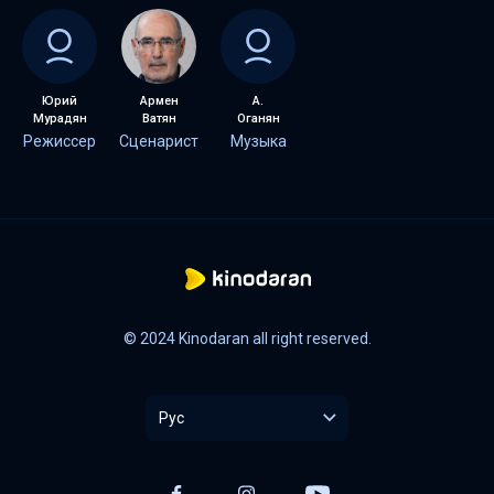
Юрий
Армен
А.
Мурадян
Ватян
Оганян
Режиссер
Сценарист
Музыка
© 2024 Kinodaran all right reserved.
Рус