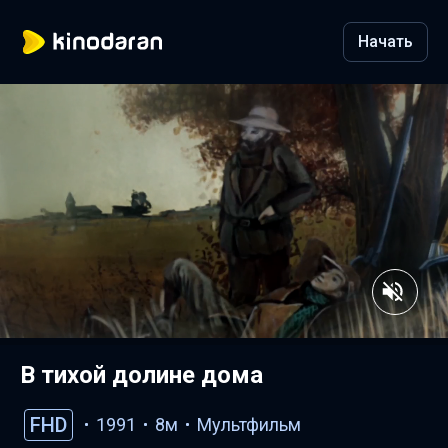
Начать
В тихой долине дома
FHD
1991
8м
Мультфильм