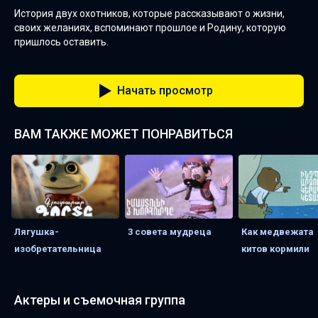
История двух охотников, которые рассказывают о жизни,
своих желаниях, вспоминают прошлое и Родину, которую
пришлось оставить.
Начать просмотр
ВАМ ТАКЖЕ МОЖЕТ ПОНРАВИТЬСЯ
Лягушка-
3 совета мудреца
Как медвежата
изобретательница
китов кормили
Актеры и съемочная группа