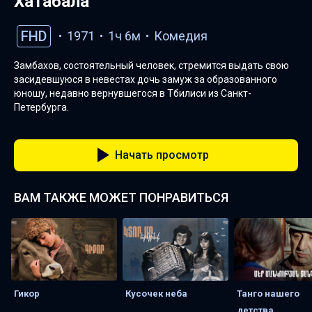
Хатабала
FHD
1971
1ч 6м
Комедия
Замбахов, состоятельный человек, стремится выдать свою
засидевшуюся в невестах дочь замуж за образованного
юношу, недавно вернувшегося в Тбилиси из Санкт-
Петербурга.
Начать просмотр
ВАМ ТАКЖЕ МОЖЕТ ПОНРАВИТЬСЯ
Гикор
Кусочек неба
Танго нашего
детства