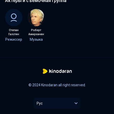
Актеры и съемочная группа
Степан
Роберт
Галстян
Амирханян
Режиссер
Музыка
© 2024 Kinodaran all right reserved.
Рус