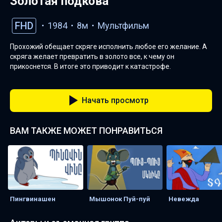
Золотая подкова
FHD
1984
8м
Мультфильм
Прохожий обещает скряге исполнить любое его желание. А
скряга желает превратить в золото все, к чему он
прикоснется. В итоге это приводит к катастрофе.
Начать просмотр
ВАМ ТАКЖЕ МОЖЕТ ПОНРАВИТЬСЯ
Пингвинашен
Мышонок Пуй-пуй
Невежда