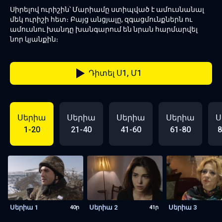
Սիրելով ուրիշին՝ Մարիամը ստիպված է ամուսնանալ
մեկ ուրիշի հետ։ Բայց անցյալը, զգացմունքներն ու
ամուսնու խանդը խանգարում են նրան հարմարվել
նոր կյանքին։
Դիտել Ս1, Մ1
Սերիա
Սերիա
Սերիա
Սերիա
Ս
1-20
21-40
41-60
61-80
8
Սերիա 1
Սերիա 2
Սերիա 3
40ր
41ր