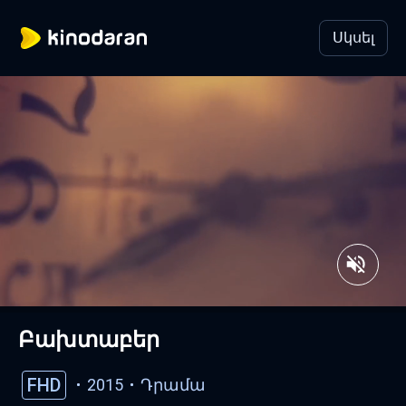
Սկսել
Բախտաբեր
FHD
2015
Դրամա