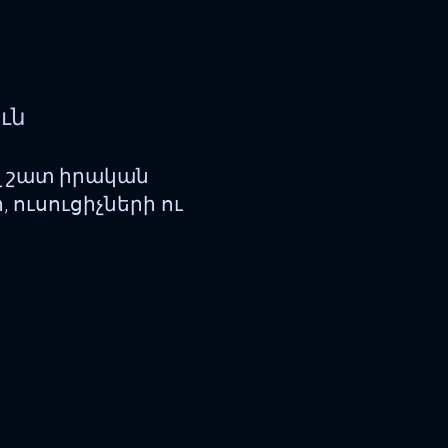
ուն
էլ շատ իրական
 ուսուցիչների ու