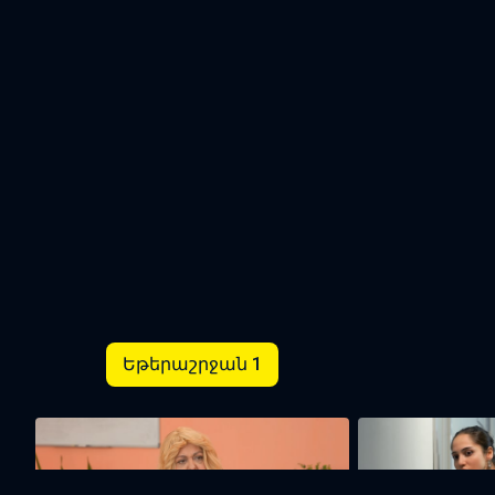
Եթերաշրջան 1