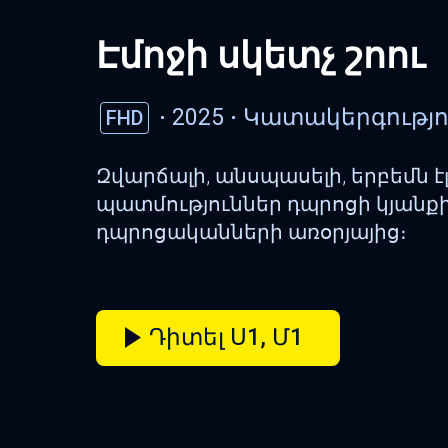
Էմոջի սկետչ շոու
2025
Կատակերգությ
FHD
Զվարճալի, անսպասելի, երբեմն 
պատմություններ դպրոցի կյանքի,
դպրոցականների առօրյայից։
Դիտել Ս1, Մ1