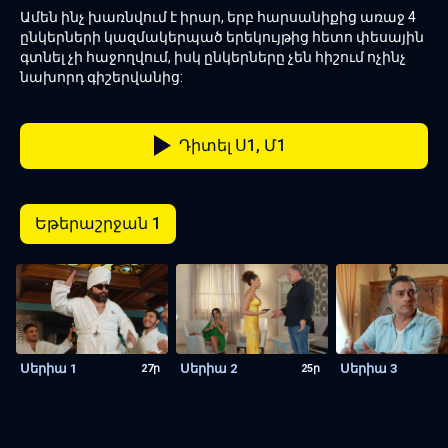
Ամեն ինչ խառնվում է իրար, երբ հարսանիքից առաջ 4
ընկերների կազմակերպած երեկույթից հետո փեսային
գտնել չի հաջողվում, իսկ ընկերները չեն հիշում ոչինչ
նախորդ գիշերվանից:
Դիտել Ս1, Մ1
Եթերաշրջան 1
Սերիա 1
Սերիա 2
Սերիա 3
27ր
25ր