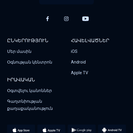
ԸՆԿԵՐՈՒԹՅՈՒՆ
ՀԱՎԵԼՎԱԾՆԵՐ
Մեր մասին
iOS
Օգնության կենտրոն
Android
Apple TV
ԻՐԱՎԱԿԱՆ
Օգտվելու կանոններ
Գաղտնիության 
քաղաքականություն