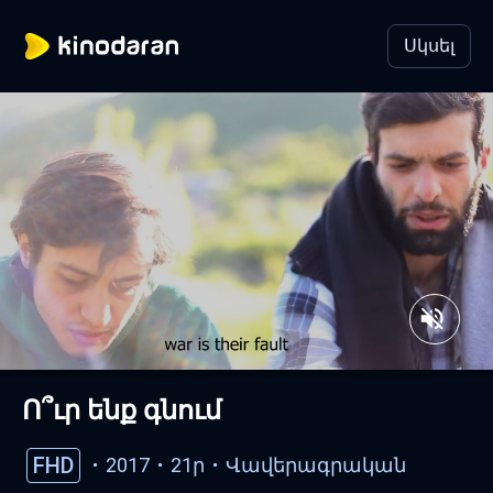
Սկսել
Ո՞ւր ենք գնում
FHD
2017
21ր
Վավերագրական