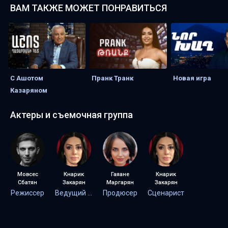
ВАМ ТАКЖЕ МОЖЕТ ПОНРАВИТЬСЯ
С Ашотом
Пранк Транк
Новая игра
Казаряном
Актеры и съемочная группа
Мовсес
Кнарик
Гаяане
Кнарик
Сбатян
Закарян
Маргарян
Закарян
Режиссер
Ведущий передачи
Продюсер
Сценарист