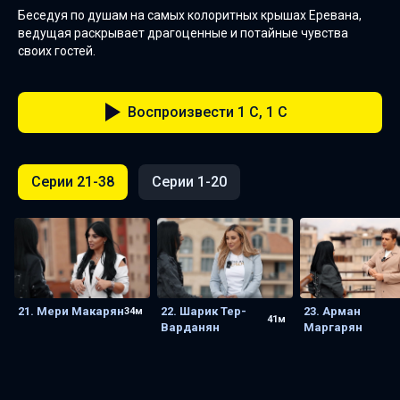
Беседуя по душам на самых колоритных крышах Еревана,
ведущая раскрывает драгоценные и потайные чувства
своих гостей.
Воспроизвести 1 C, 1 C
Серии 21-38
Серии 1-20
21. Мери Макарян
22. Шарик Тер-
23. Арман
34м
41м
Варданян
Маргарян