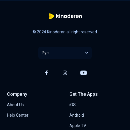
© 2024 Kinodaran all right reserved.
Рус
Company
Get The Apps
About Us
iOS
Help Center
Android
Apple TV