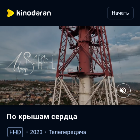
Начать
По крышам сердца
FHD
2023
Телепередача