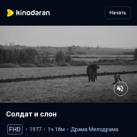
Начать
Солдат и слон
FHD
1977
1ч 18м
Драма
Мелодрама