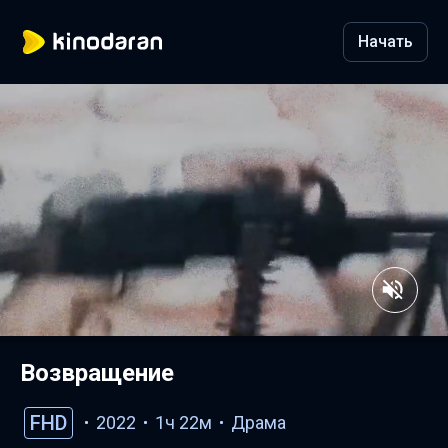
Начать
Возвращение
FHD
2022
1ч 22м
Драма