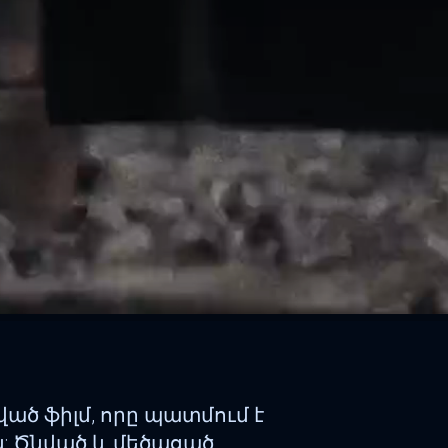
ծ ֆիլմ, որը պատմում է
ն: Ծնված և մեծացած