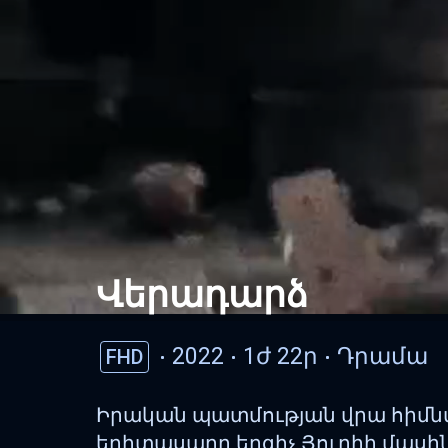
Վերադարձ
2022
1ժ 22ր
Դրամա
FHD
Իրական պատմության վրա հիմնվա
երիտասարդ երգիչ Յուրիի մասի