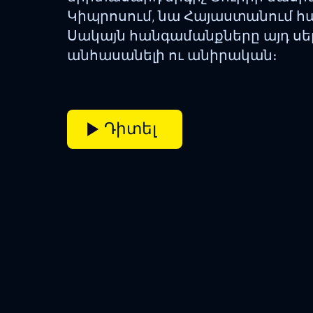
Կիպրոսում, նա Հայաստանում հան
Սակայն հանգամանքները այդ սե
անհասանելի ու անիրական։
Դիտել